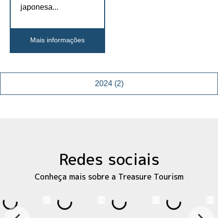
japonesa...
Mais informações
2024
(2)
R
edes sociais
Conheça mais sobre a Treasure Tourism